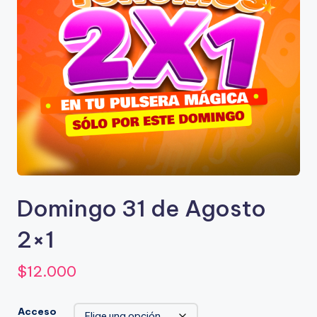
Domingo 31 de Agosto
2×1
$
12.000
Acceso