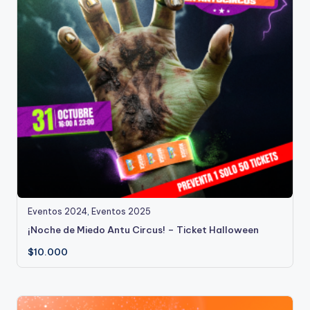
Eventos 2024
,
Eventos 2025
¡Noche de Miedo Antu Circus! – Ticket Halloween
$
10.000